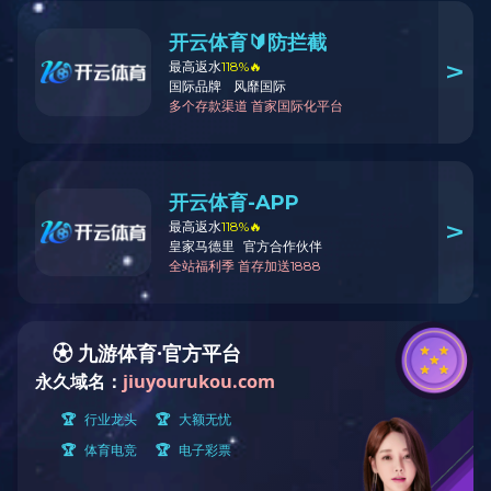
计量、光学、光电子、纸张、纺织纤维、生物安全、精密机
械加工等检验检测实验室。
要达到高精度，必须注意四个方面：
1、装修必须严格地达到保温隔湿效果；
2、高精密恒温恒湿实验室空调是关键；
高精密恒温恒湿空调必须能根据温差大小调节制冷量，
现在真正的高精密恒温恒湿空调，有两种调节冷量的方式：
冷冻水式和变频式。采用普通中央空调的7℃左右的冷水，安
装一个象水龙头一样简单的阀进行控制，当不需要制冷时，
就关闭阀，当要求制冷时，就打开阀，而且阀的开度的水龙
头一样，可大可小，真正实现0%到100%调节水流量，轻易
实现冷量调节，控制温湿度非常稳定，而且故障率几乎为0。