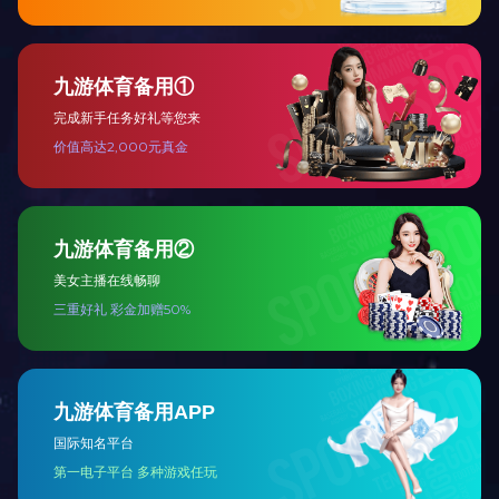
九游平台
|
星空官网
|
开云线上平台（集团）官方网站
|
多宝在线(中国)唯一官方
网站
|
开云手机注册_开云（中国）
|
开云电子_开云电子（中国）
|
星空网页版官
网_星空（中国）
|
九游网·官方端网站登录入口
|
milan米兰官网_米兰(中国)
|
上一篇：
高温高湿房的优势体现在
下一篇：
高精度恒温恒湿房是如何
哪
构造的
相关文章
鲁泰纺织恒温恒湿实验室项目启
高精度恒温恒湿房是如何构造的
动
高温实验室设计的五大注意事项
食用菌恒温恒湿培育室建造的重
食用菌工厂恒温恒湿房的优势
要性
酱鸭可以在恒温恒湿烘干房里干
燥吗
进出恒温恒湿无尘车间有哪些要
质量检测恒温恒湿实验室
求
星空online（中国）
手术室净化工程
实验室净化工程
消毒供应室工程