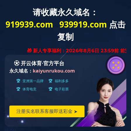
24小时电话
18980800355
主页
星空online（中国）
星空网页版登录页面入口
星空online（中国
新闻动态
关于我们
当前位置 ：
主页
/
星空网页版登录页面入口
/
环保工程
/ 正文
高精度恒温恒湿实验室应注意哪些方面
华锐净化 / 2020-09-16 15:28:33 / 阅读
735次
高精度恒温恒湿实验室应注意哪些方面
恒温恒湿实验室设计也是有着一定的等级划分标准
的，现在很多公司在进行实验室设计的时候都追求高精度，
要达到高精度恒温恒湿实验室，必须注意四个方面。实现较
大空间内的温度波动范围控制±0.5℃；相对湿度波动范围控
制±2%，满足高精度恒温、恒湿环境要求。主要应用领域：