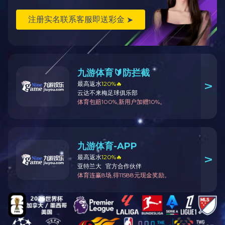
工作原理是改变供电频率而改变压缩机的功率，从而改
变制冷量，效果非常好。但为了达到变频效果，因此而必须
添加变频器、电子膨胀阀等精密配件，造价昂贵而且各配件
间必须紧密配合，否则，其中一个小环节出现故障就可能导
致压缩机损坏。实践中也正是如此，压缩机损坏的频率非常
高(约2~3年更换一次压缩机)。
3、送风方式：