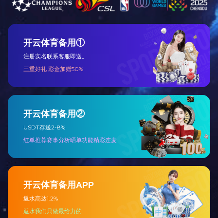
送风方式经历了几个阶段：
下送风上回风，多用于精度要求不高且显热集中于下部
的机房；
上风帽送风，下侧回风，多用于温湿度要求不高的小面
积机房；
上风管散流器送风，下侧回风，也曾用于实验室，但湿
度实际最高精度公能达到±3%；
上散流器+微孔送风，下底架空地板回风：送、回风均
匀，是高精度恒温恒湿实验室唯一有效的送风方式。
4、风不仅保证实验室工作人员对新鲜空气的需求，对保
证温湿度的稳定性也功不可没且不可或缺，因为实验室外部
的温湿度随季节变化差别非常大，为了保证实验室不受外界
影响，唯一有效的方法是为实验室添加新风，确保实验室气
压为正，这样外界随时变化的不合格空气不能混入实验室，
保证了实验室的长年稳定性。