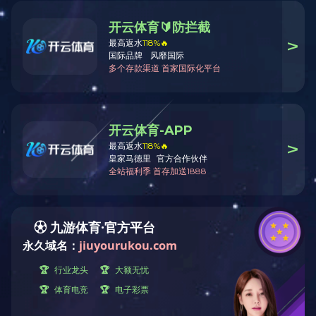
室与其他功能实验室以及辅助功能用房组成，较之洁净手术室组成有着根本性的
差异。
但是，医疗净化洁净实验室与洁净手术室有一点却是共通的，即对于室内工
作人员身体健康的保障。其必须能够同时保证人身安全、环境安全、废弃物安全
以及样本安全，而且能长期而安全地运行，为实验室工作人员提供一个绝对舒适
而良好的工作实验环境。那么接下来，我们就来共同看一下医疗净化洁净实验室
的分级以及其分级处理对象吧：
一级：适用于对人体、动植物以及环境危害细数较低，不具有对健康成人、
动植物产生致病因子的实验与研究。
二级：适用于对人体、动植物以及环境具有中等危害或具有潜在危险的致病
因子，对健康成人、动植物和环境不会造成严重危害的实验与研究。所具危害具
有有效的预防和治疗措施。
三级：适用于对人体、动植物以及环境具有高度危险性，主要通过气溶胶进
行传染，会对人产生严重甚至是致命疾病，或是对动植物以及环境具有高度危害
致病因子的实验与研究。所具危害部分具有预防治疗措施。
四级：适用于对人体、动植物以及环境具有高度危险性，通过气溶胶途径传
播或传播途径不明，或未知的、危险致病因子的实验与研究。所具危害基本没有
有效预防治疗措施。
专注、专业、更专一!济南医用工程有限公司，始终专注从事于国际一流水准
医疗净化、射线防护、实验室净化等工程的设计、研发、施工与安装，在专业医
疗净化洁净实验室工程建设方面，拥有着相当之雄厚的技术实力和施工经验，我
们专一于更高层次水平医疗净化工程的潜心发展，为得是给所有实验室都提供最
为安全、健康的有力保障!
九游平台
|
星空官网
|
开云线上平台（集团）官方网站
|
多宝在线(中国)唯一官方
网站
|
开云手机注册_开云（中国）
|
开云电子_开云电子（中国）
|
星空网页版官
网_星空（中国）
|
九游网·官方端网站登录入口
|
milan米兰官网_米兰(中国)
|