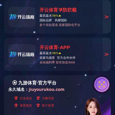
新的阶段。腹腔镜器械，作为医疗器械之中的重要组成部分，其净化流程亦有了
更为规范化的要求，逐渐开始细分出酶剂清洗和消毒灭菌两个重要的环节，医护
人员通过正确的医疗器械净化流程的操作，可以有效祛除医疗器械之上的有害病
原体等。
那么接下来，济南医用工程的小编就根据医疗器械净化的相关知识来和大家
详细聊一聊医用腹腔镜器械于酶剂清洗和消毒灭菌两个重要环节之中的具体操作
流程吧。
医疗器械净化之酶剂清洗
术后应立即将腹腔镜器械放于比例为1∶400的中性多酶清洁剂之中浸泡10
min，酶可迅速分解器械之上残留的血液、粘液、有机物等蛋白质以及有机物，便
于后续清洗。然后再将可拆卸部件取下，分开放置充分浸泡，并用流水认真对其
一一清洗。最后将清洗干净的器械部件放于专用润滑液里润滑约2 min后取出，采
用高压气枪向管腔等部件吹入压缩气体直至无水排出，使其充分干燥，横放或悬
挂在阴凉干燥专用贮存柜之内备用。
医疗器械净化之消毒灭菌
医疗器械净化消毒灭菌目前最为安全与可靠的就是过氧化氢等离子低温消毒
法，与传统灭菌方法相比具有更为确切、快速、安全、环保等优点，并可有效减
少腹腔镜等器械的损伤，具体操作方法是将腹腔镜器械放于专用器械盒之内，用
无纺布包装，注明名称、有效期以及灭菌时间等，选择加强灭菌模式，进行69
min的灭菌，并通过严格地生物检测系统，有效达到理想灭菌净化效果。
济南医用工程有限公司，是山东地区一支从事于医疗净化工程建设的重要力
量，在医用净化、射线防护等工程设计、研发、施工与安装方面拥有着相当雄厚
的技术实力与施工经验，曾荣获ISO环境管理体系与ISO质量管理体系双料认证，
是国内众多知名企业真正信得过的专业净化工程实施者!
九游平台
|
星空官网
|
开云线上平台（集团）官方网站
|
多宝在线(中国)唯一官方
网站
|
开云手机注册_开云（中国）
|
开云电子_开云电子（中国）
|
星空网页版官
网_星空（中国）
|
九游网·官方端网站登录入口
|
milan米兰官网_米兰(中国)
|