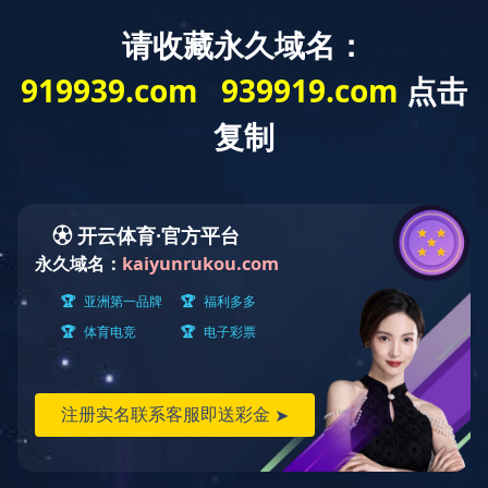
24小时电话
18980800355
主页
星空online（中国）
星空网页版登录页面入口
星空online（中国
新闻动态
关于我们
当前位置 ：
主页
/
星空网页版登录页面入口
/
手术室净化
/ 正文
导致层流手术室净化不合格的原因有哪
些
华锐净化 / 2021-03-14 12:34:56 / 阅读
622次
导致层流手术室净化不合格的原因有哪些 文章摘要：层流手
术室建设意义重大，关乎事项众多，因此，自其设计开始即
已经具备了独有的特殊性质。为此，我国出台实施了众多相
应性法律法律，以对其进行有效的监督与管控。但是，不合
格的层流手术室净化工程却依然存在，这其中必有所原因存