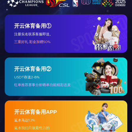
ICU净化装修工程
中心供氧工程
洁净厂房工程
客服微信
专注手术室、实验室、洁净室净化装修，ICU装修，负压隔离病房建
设方面，设计、施工、装修、净化
电话：18980800355 / 18980800355
Q Q：970851038
地址：四川省成都市金牛区韦家碾一路118号
Copyright © 2019-2020 四川华锐净化工程版权所有
备案号：
蜀ICP备14014297号-3