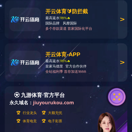
化系统在运行与保养过程中的节能因素，造成医院手术部投资和运行费用高昂。
那么，如何在保证层流手术室污染控制的基础上，使其净化系统设计既合理又节
能呢?层流手术室公司就这个问题进行分析探讨，供大家参考。
一、送风量的确定
目前国内已有的层流手术室净化空调系统，在设计时基本上都按照工业洁净
室设计标准如《洁净厂房设计规范》来进行。此类设计采用“全室稀释和净化”概
念，虽然可获得均匀向下的气流，自净能力强，可简化人身净化设置，但存在两
方面问题：一是功耗大、占用面积大、风系统噪音控制困难;二是造价和维护费用
高，灯具布置困难，高效过滤器堵漏困难。针对以上问题，层流手术室公司设计
时，在手术室风量计算和气流组织两方面，应突破工业洁净室设计思路，引入降
低总风量、强化局部送风、送风方式采用垂直单向流、重点放在手术床区域的设
计概念，这种方式具有安装维护方便、投入费用大幅减低、功耗降低、占用面积
少等特点。
二、新风段的设置
新风的过滤问题应该引起层流手术室公司充分的重视，通过在新风通路上安
装独立的初效加中效过滤网，使新风经过两级过滤后再与回风混合，此时混合的
新风与回风在同粒径范围的含尘浓度比较接近，真正起到了保护中效、高效过滤
器的作用，而且新风过滤机组初、中效过滤器的清洗、更换更方便，与更换高效
过滤器相比投资少、维护简便。此法经投入使用已获得理想效果。
三、排风过滤器的设置
在层流手术室，手术台患者头部上方应设置排风口，按《规范》规定，每间
手术室排风量不小于200m3/h。每间手术室单独设置排风机，而且排风机前应设
置初、中、亚高效过滤器，这点往往被忽略，大多数层流手术室公司，只有少数
配置了初效过滤器，其后果与新风机组未设过滤器一样，手术室在停用期间，室
外空气会通过排风口直接污染层流手术室，使室内的温、湿度很快改变，尘埃粒
子增加，致使手术室下一次使用前的自净时间延长，过滤网寿命缩短，浪费能
源。