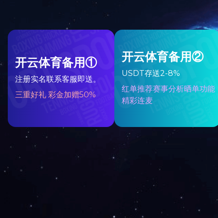
上一篇：
烘干房之香菇烘干机优势
相关文章
萝卜烘干房
花茶烘干房技术
腐竹烘干房星空online（中国）
腊肠烘干工艺
星空online（中国）
手术室净化工程
实验室净化工程
消毒供应室工程
专注手术室、实验室、洁
ICU净化装修工程
电话：18980800355 / 18
中心供氧工程
地址：四川省成都市金牛区