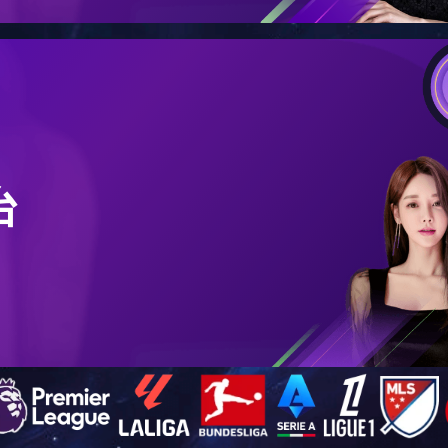
含有一定水份的物料脱水干燥。但是他们两种不同的设备，它
工作，可烘干多种形状的物料，加热方式采用蒸汽加热和电加热
的人工多一些，但是摆盘完成后，烘干房开始工作后，是不需
工摆盘的时间较短，并不耽误做其他的工作，再说中药材烘干房
量小可以购买一台就可以使用，产量大可以多台购买，摆放在种
用，使用人工极少，适合大型企业使用，可连续工作使用，整
户的场地面积设置中药材烘干机，可制作三层、五层、七层节约
请跟厂家说明，为您单独定制。
小，要求比较低的需求，如果是烘干的量比较大，要求比较高
我们，量身为您定做。
国)唯一官方网站
|
开云手机注册_开云（中国）
|
开云电子_开云电子（中国）
|
星空网