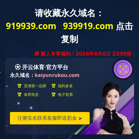
24小时电话
18980800355
主页
星空online（中国）
星空网页版登录页面入口
星空online（中国
新闻动态
关于我们
当前位置 ：
主页
/
星空网页版登录页面入口
/
厂房净化
/ 正文
烘干房机组保养和规章制度
华锐净化 / 2021-03-26 12:35:58 / 阅读
615次
烘干房机组保养和规章制度
九游平台
|
星空官网
|
开云线上平台（集团）官方网站
|
多宝
在线(中国)唯一官方网站
|
开云手机注册_开云（中国）
|
开云
电子_开云电子（中国）
|
星空网页版官网_星空（中国）
|
九
游网·官方端网站登录入口
|
milan米兰官网_米兰(中国)
|