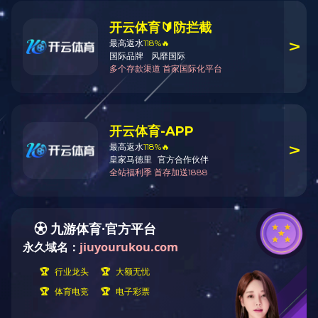
院系统的洁净室最先是用于手术室，也就是我们现在所说的山东手术室净化工
程。
开始山东手术室净化工程只是在矫形手术中获得广泛应用,因为矫形手术的时
间比较长,易于引起感染。控制水平较理想的是使用手术台附近的空气洁净度达到
100级。一般建议使用顶部高效空气过滤系统,它能覆盖至少3m×3m的面积,从而将
手术台和人包括在内。
通常,合格的山东手术室净化工程或者医疗洁净室对医院空气的最低要求用效
率为30%的预滤器和效率为90%的亚高效滤器结合使用进行过滤。一般情况下不
需要高效过滤器过滤,但在特殊情况下如隔离室、特定的测试和护理区域则需要高
效过滤器过滤。
根据设计目的，在山东手术室净化工程设计中注意以下几点：
A 用空气过滤的方法有效去除送入空气的细菌和尘埃。
B 依靠气流组织有效地稀释和排除医护人员的发尘(菌)，使室内，尤其是山东
手术室净化工程关键部位达到高度无菌程度。
C 控制好手术部内的压力梯度，保证不同区域间的合理气流流向和压力分
布，防止外界污染物的侵入。
D 手术室净化工程应保持合适的温湿度，降低人体发菌量及室内细菌繁殖。
E 有效排出废气和有害气体，保证手术室净化工程室内空气新鲜和空气品
质。
九游平台
|
星空官网
|
开云线上平台（集团）官方网站
|
多宝在线(中国)唯一官方
网站
|
开云手机注册_开云（中国）
|
开云电子_开云电子（中国）
|
星空网页版官
网_星空（中国）
|
九游网·官方端网站登录入口
|
milan米兰官网_米兰(中国)
|
上一篇：
山东手术室净化工程如何
下一篇：
山东手术室净化工程设计
设计才能满足功能需求
布局及运行