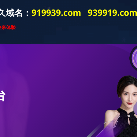
程
页版登录页面入口
星空online（中国）
新闻动
市宜华家具恒温恒湿系统工程完成
净化 / 2021-03-28 13:40:24 / 阅读
633次
今日，我司驻四川省阆中市宜华家具有限公司的工程部同事传
恒温恒湿系统工程已经完成调试工作，即将投入到生产中去！在
一系列领先行业的恒温恒湿工程新品面世了！