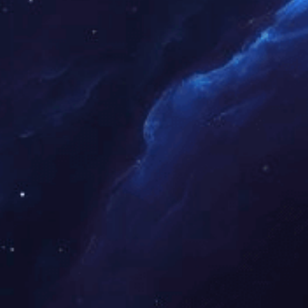
公司这一系列恒温恒湿等室内环境气候控制工程的主要功能间
油等。主要技术亮点：超精度恒温恒湿控制（温度：±2℃/湿度
工作湿度≥95%RH；最低温度≤-5℃，最低工作湿度≥35%RH
与打印等。