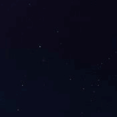
制造！这是我们
x
页版官网_星空（中国）
手机
电话