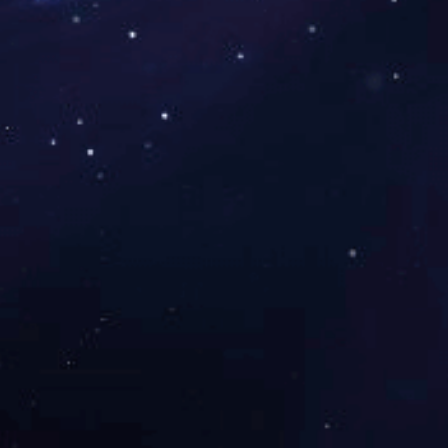
一切，为您所想！这是我们对客户的承诺也是我们
一如概往而努力奋斗的使命。
九游平台
|
星空官网
|
开云线上平台（集团）官方网站
|
多宝在线(中
|
九游网·官方端网站登录入口
|
milan米兰官网_米兰(中国)
|
上一篇：
热烈庆祝江门日大恒温恒湿车间顺利完工
相关文章