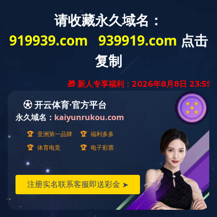
24小时电话
18980800355
主页
星空online（中国）
星空网页版登录页面入口
星空online（中国
新闻动态
关于我们
当前位置 ：
主页
/
星空网页版登录页面入口
/
环保工程
/ 正文
食品冷库建造规范有哪些
华锐净化 / 2021-03-28 18:00:30 / 阅读
579次
食品冷库建造规范有哪些
如今的冷库在我们的生活中更多的应用，尤其是一些食
品加工企业冷库更是不可缺少的，但是要想充分的发挥冷库
的功效，更好的服务我们食品企业需求，冷库安装时候的很
多的安全规范操作我们必须掌握，具体的
食品冷库建造
规范
有哪些？