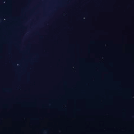
国)唯一官方网站
|
开云手机注册_开云（中国）
|
开云电子_开云电子（中国）
|
星空网
下一篇：
美术馆恒温恒湿房设备最佳
有关食用菌培育室设计探讨
食用菌工厂化接种室设计方案
食用菌工厂化前合理选择菌种
食用菌厂房设计_食用菌工厂化设