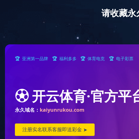
专业洁净室净化工
设计、施工、维护
主页
星空online（中国）
星空网
当前位置 ：
主页
/
星空网页版登录页面入口
/
厂房净化
/ 正文
羊肚
华锐
羊肚菌工厂化设计的三大优势 羊肚菌工厂化设计