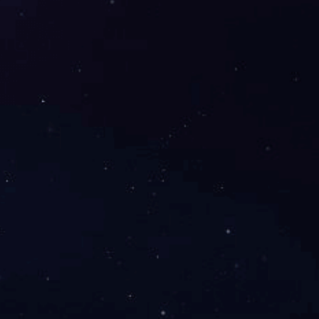
页版官网_星空（中国）
配置方案
x
手机
计_食用菌培育工程
电话
客服微信
微信
QQ