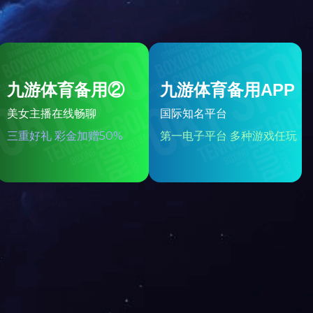
利用设施进行工
厂，进行层架式立
-20个1斤，产量
养基料10元、水电
人工控制环境条
的不妨直接联系我