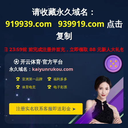
24小时电话
18980800355
主页
星空online（中国）
星空网页版登录页面入口
星空online（中国
新闻动态
关于我们
当前位置 ：
主页
/
星空网页版登录页面入口
/
手术室净化
/ 正文
手术室净化工程：如何妥善安装净化空
调系统
华锐净化 / 2021-04-01 12:43:30 / 阅读
650次
手术室净化工程：如何妥善安装净化空调系统 文章摘要：手
术室净化工程中，净化空调系统的安装须注意几个方面：风
量、风压的确定；风口设计；送回风管道中阀门。
相较于传统手术室，净化手术室卫生清洁，且无消毒的副作用，近年来，净
化手术室广泛建设。手术室净化工程是一个系统性的工程，技术含量高，其最重
要的便是净化空调系统。净化空调系统可谓是净化手术室的“心脏”。净化空调系统