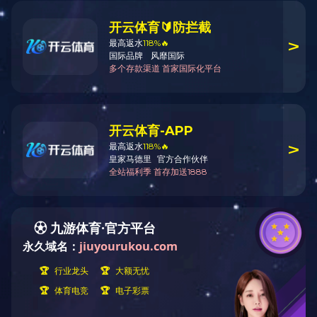
既要保障送入室内的新风是洁净的，又担负着调节室内温湿度的职责，同时，维
持室内正压也有赖于净化空调系统。手术室净化工程中，净化空调系统的安装须
注意如下几个方面。
风量、风压的确定
送风需经初、中、高效三级过滤，且根据洁净度级别的不同送风量应达到响
应的换气次数下限。随着时间的延长，三级过滤器阻力会逐渐增大，随着阻力的
增加，系统风量会不断下降，因为手术室净化工程中，应确保风量、风压满足系
统终阻下的最低换气次数要求。
风口设计
手术室净化工程中，不能以风口面积作为通风净面积，因为这忽略了百叶的
遮挡效应，当达到设计要求的回风量时，风口风速超标，产生啸音。在回风方式
的选择上，也应尽量少地采用夹道回风，因为采用这种方式，夹道内会产生涡流
或气流不能达到的死角，积尘后无法进行清洁并可能导致细菌的滋生。
送回风管道中阀门
目前有许多手术室净化工程多在管路上使用防火调节阀，其目的是既防火又
可调节风量，其实这种方法有一些弊端，建议防火阀与风量调节阀分别设置。另
外，如果除了空调机组送、回风口及新风口设置调节阀外，其余调节阀均设于风
管末端，这样作用于部分风口上的风压较大，为平衡风量须增加阀门阻力，调节
风阀后，可能会产生较大的啸音。
手术室净化哪家好?济南医用工程有限公司，持有国家空气净化工程二级资
质，实力雄厚，设计保障、工艺保障、材料保障、环境保障、质量保障、服务保
障，保障手术室净化工程高质量完成，且工程造价合理。
九游平台
|
星空官网
|
开云线上平台（集团）官方网站
|
多宝在线(中国)唯一官方
网站
|
开云手机注册_开云（中国）
|
开云电子_开云电子（中国）
|
星空网页版官
网_星空（中国）
|
九游网·官方端网站登录入口
|
milan米兰官网_米兰(中国)
|