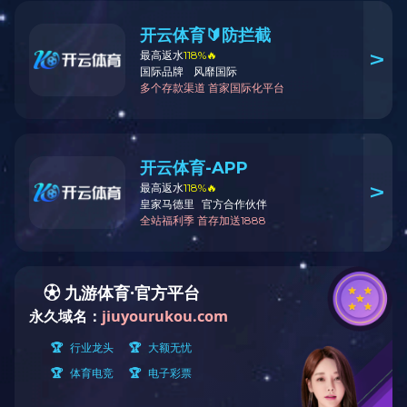
制。其中的质量控制室又分为车间化验室和中心检验室。车
间化验室的设置主要是为生产过程服务的，负责按生产过程
工艺控制指标要求以及对半成品(中间体)进行分析榆验。归纳
总结起来，药厂质检实验室设计具体功能间的设置：
(1)试剂、标准品室；
(2)清洁洗涤区，如清洁室、消毒室、准备室、培养室；
(3)一般分析实验区，如化学实验室、包材检验室、原辅料检
验室、成品检验室、普通仪器窒；
(4)资料存储、数据处理区，如档案资料室、电脑室；