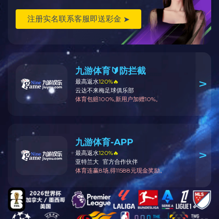
热抗冻、耐磨实用
哪些？
掌握实验室通风柜的5大种类，选
怎样选择高效实用的钢木通风
择方便，轻松便捷
柜？以下3点告诉你
怎样选择合适的无管道式通风
柜？质量保证、实力品牌
星空online（中国）
手术室净化工程
实验室净化工程
消毒供应室工程
ICU净化装修工程
中心供氧工程
洁净厂房工程
客服微信