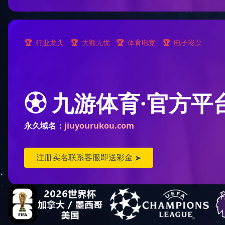
1.复合贴面板台面：
材料选用1mm厚酚醛树脂化学实验用专用板，基板国
料封边；台面复合厚度为40mm；
2.实芯板台面：
材料选用12.7mm厚酚醛树脂板化学实验室实验台专用
3.环氧树脂台面：
材料厚度为13mm、20mm、25mm供选择；其
耐高温最高可达600℃。
4.全钢实验台：
柜体采用冷轧钢板折弯、喷涂、组装而成，其中柜
箱架构，以及活动箱结构。
5.钢木实验台：