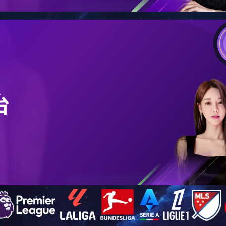
产优质中纤板材料，底面粘贴酚醛树脂普通防火板，周边采用2.0
板，加边后总厚度为25.4mm；周边倒角R10mm;耐高温不超过
主要特点为24小时耐强酸碱侵蚀；具有较强的耐磨性、耐冲击性、
体一般采用冷轧钢板经酸洗磷化处理后再经环氧树脂喷涂，常分