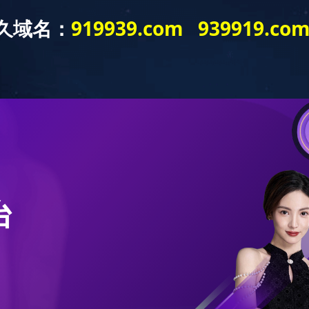
程
页版登录页面入口
星空online（中国）
新闻动
验台的5种类别，合理配置，轻松选择
净化 / 2021-04-03 06:23:15 / 阅读
709次
选择
我们在化学实验中经常使用一下具有腐蚀性的化学原料，这
小编带领大家认识一下化学实验室实验台的选择标准。
面、酚醛树脂实心板台面、环氧树脂台面、TOTO陶瓷台面等。