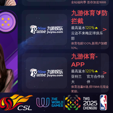
mm厚的PVC材
135℃。
耐污染性、不弯曲；
为落地结构和吊挂