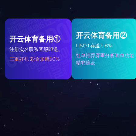
与全钢实验台区别在于钢木实验台基本是钢架加全
般采用三聚氰胺化纤板制作。
九游平台
|
星空官网
|
开云线上平台（集团）官方网站
|
多宝在线(中
|
九游网·官方端网站登录入口
|
milan米兰官网_米兰(中国)
|
上一篇：
认识P3实验室设计的平面布局，合理的使用整体空间
相关文章
洁净实验室哪些技术参数值得了解
进行生物实验室装修设计的2大基本点
实验室建设联体通风柜注意下面8点
实验室试验台厂家做好8点注意
星空online（中国）
手术室净化工程
实验室净化工程