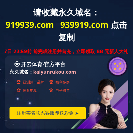
24小时电话
18980800355
主页
星空online（中国）
星空网页版登录页面入口
星空online（中国
新闻动态
关于我们
当前位置 ：
主页
/
星空网页版登录页面入口
/
厂房净化
/ 正文
成都几家知名的净化车间装修公司推荐
华锐净化 / 2024-10-26 16:54:59 / 阅读
844次
在成都，有几家知名的净化车间装修公司，包括
四川华锐净
化工程有
限公
司
和
四川华川洁净科技
有限公
司
。
星空网页版登录页面入口是一家有着十五年净化工程行业经验的公
司，主营业务包括层流净化、无尘车间装修、医院净化工程、实验室
装修、净化车间装修、手术室装修等‌
。该公司提供从设计到施工
1
2
的一站式服务，能够满足不同客户的需求。