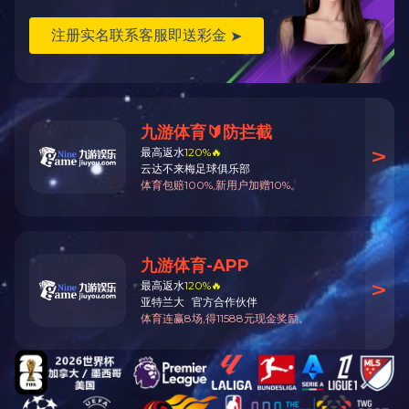
上一篇：
十万级洁净室施工的具
下一篇：
成都无尘车间装修公司
体流程浅谈
有哪些实力厂家
相关文章
成都无尘车间装修公司有哪些
十万级洁净室施工的具体流程
实力厂家
浅谈
十万级洁净室装修施工有哪些
净化车间的标准方案如何设计