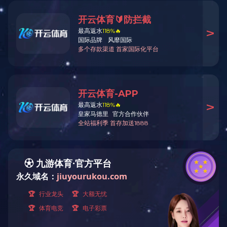
+25℃。
2、实验室内在不使用是呀三年通风柜时也要时常通风，这样
对试验人员的身体健康有益。
3、当2个以上的通风柜共同使用1个风机时，为避免操作失误
或不当，风机的“开”“关”只能由1个操作人员来控制;如另外一
个通风柜暂时不使用或要停止使用，可使用风量调节阀来封
闭通风口;避免相互重复“开”“关”风机，这样不但对风机的寿命
产生损害，对实验也不精确。
4、实验室通风柜在使用时，避免人员走动带来的逆流风向对
通风柜的干扰。